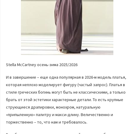
Stella McCartney осень-зима 2025/2026
И в завершение – еще одна популярная в 2026-м модель платья,
которая неплохо моделирует фигуру (частый запрос). Платья в
стиле греческих богинь могут быть не классическими, а только
брать от этой эстетики характерные детали. То есть крупные
струющиеся драпировки, монохром, натуральную
«припыленную» палитру и макси-длину. Величественно и
торжественно – то, что нам и требовалось.