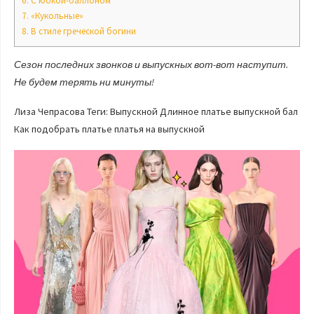
6.
С юбкой-баллоном
7.
«Кукольные»
8.
В стиле греческой богини
Сезон последних звонков и выпускных вот-вот наступит.
Не будем терять ни минуты!
Лиза Чепрасова Теги: Выпускной Длинное платье выпускной бал
Как подобрать платье платья на выпускной