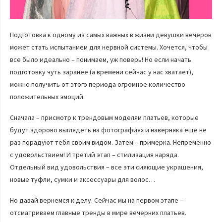
Подготовка к одному из самых важных в жизни девушки вечеров
может стать испытанием для нервной системы. Хочется, чтобы
все было идеально – понимаем, уж поверь! Но если начать
подготовку чуть заранее (а времени сейчас у нас хватает),
можно получить от этого периода огромное количество
положительных эмоций.
Сначала – присмотр к трендовым моделям платьев, которые
будут здорово выглядеть на фотографиях и наверняка еще не
раз порадуют тебя своим видом. Затем – примерка. Непременно
с удовольствием! И третий этап – стилизация наряда.
Отдельный вид удовольствия – все эти сияющие украшения,
новые туфли, сумки и аксессуары для волос…
Но давай вернемся к делу. Сейчас мы на первом этапе –
отсматриваем главные тренды в мире вечерних платьев.