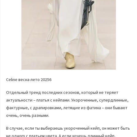
Celine весна-лето 20256
Отдельный тренд последних сезонов, который не теряет
актуальности – платья с кейпами. Укороченные, супердлинные,
фактурные, с драпировками, летящие из фатина – они бывают
очень, очень разными.
В случае, если ты выбираешь укороченный кейп, он может быть
не одного с платьем цвета. А если хочешь длинный кейп,