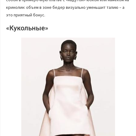
кринолин: объем в зоне бедер визуально уменьшит талию – а
это приятный бонус.
«Кукольные»