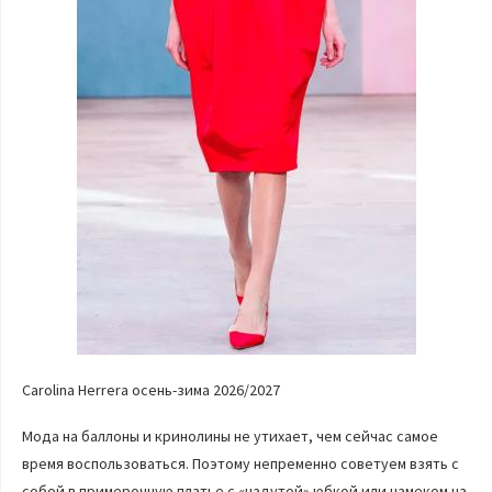
Carolina Herrera осень-зима 2026/2027
Мода на баллоны и кринолины не утихает, чем сейчас самое
время воспользоваться. Поэтому непременно советуем взять с
собой в примерочную платье с «надутой» юбкой или намеком на