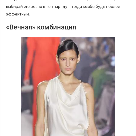
выбирай его ровно в тон наряду – тогда комбо будет более
эффектным.
«Вечная» комбинация