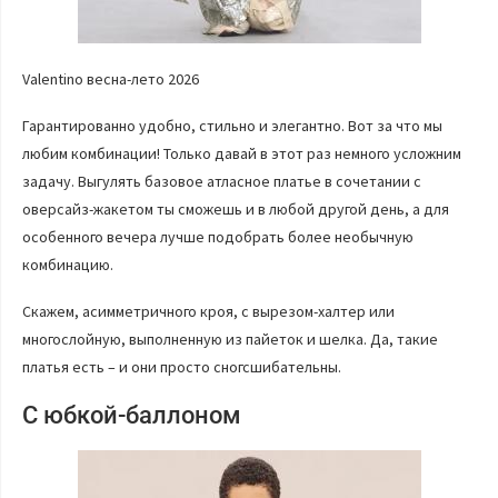
Valentino весна-лето 2026
Гарантированно удобно, стильно и элегантно. Вот за что мы
любим комбинации! Только давай в этот раз немного усложним
задачу. Выгулять базовое атласное платье в сочетании с
оверсайз-жакетом ты сможешь и в любой другой день, а для
особенного вечера лучше подобрать более необычную
комбинацию.
Скажем, асимметричного кроя, с вырезом-халтер или
многослойную, выполненную из пайеток и шелка. Да, такие
платья есть – и они просто сногсшибательны.
С юбкой-баллоном