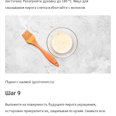
листочки). Разогрейте духовку до 180 °C. Яйцо для
смазывания пирога слегка взболтайте с молоком.
Пирог с халвой (gastronom.ru)
Шаг 9
Выложите на поверхность будущего пирога украшения,
осторожно прикрепите их, защипывая по краям. Смажьте всю