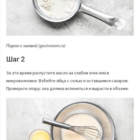
Пирог с халвой (gastronom.ru)
Шаг 2
За это время распустите масло на слабом огне или в
микроволновке. Взбейте яйца с солью и оставшимся сахаром.
Проверьте опару: она должна вспениться и вырасти в объеме.