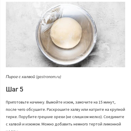
Пирог с халвой (gastronom.ru)
Шаг 5
Приготовьте начинку. Вымойте изюм, замочите на 15 минут,
после чего обсушите. Раскрошите халву или натрите на крупной
терке. Порубите грецкие орехи (не слишком мелко). Соедините
с халвой и изюмом. Можно добавить немного тертой лимонной