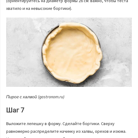
(ориентируйтесь на диаметр формы 26 см: важно, чтобы теста
хватило и на невысокие бортики).
Пирог с халвой (gastronom.ru)
Шаг 7
Выложите лепешку в форму. Сделайте бортики. Сверху
равномерно распределите начинку из халвы, орехов и изюма.