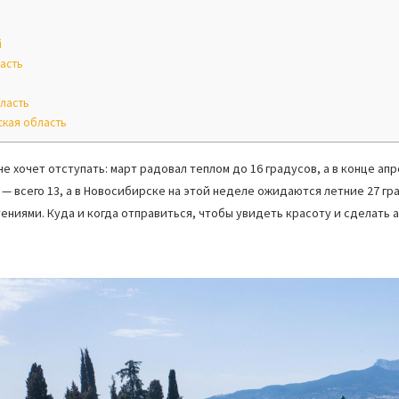
й
асть
ласть
кая область
 не хочет отступать: март радовал теплом до 16 градусов, а в конце апр
 — всего 13, а в Новосибирске на этой неделе ожидаются летние 27 гр
ениями. Куда и когда отправиться, чтобы увидеть красоту и сделать