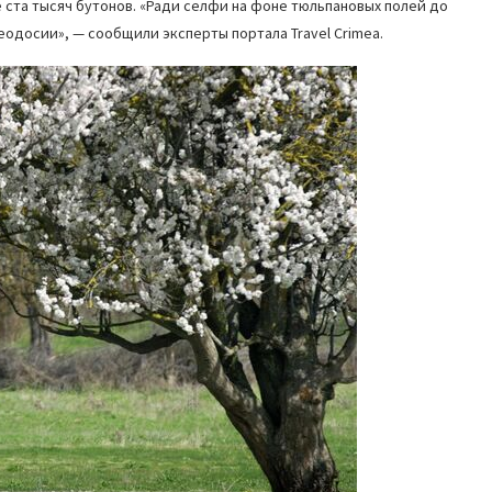
 ста тысяч бутонов. «Ради селфи на фоне тюльпановых полей до
еодосии», — сообщили эксперты портала Travel Crimea.