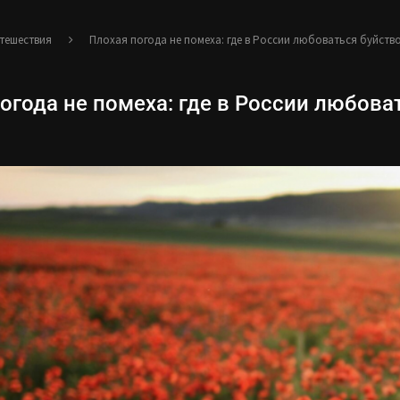
тешествия
Плохая погода не помеха: где в России любоваться буйств
огода не помеха: где в России любова