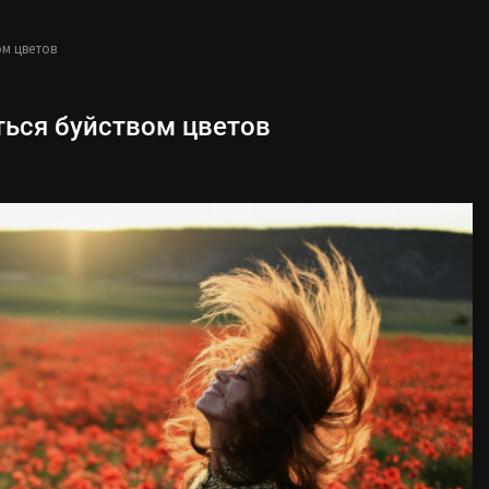
ом цветов
ться буйством цветов