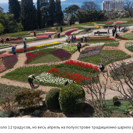
оло 12 градусов, но весь апрель на полуострове традиционно царило 