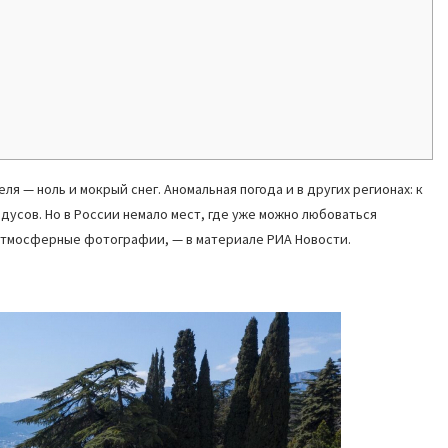
еля — ноль и мокрый снег. Аномальная погода и в других регионах: к
адусов. Но в России немало мест, где уже можно любоваться
 атмосферные фотографии, — в материале РИА Новости.